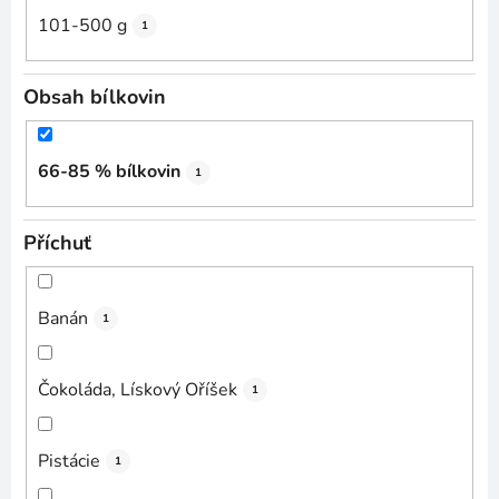
101-500 g
1
Obsah bílkovin
66-85 % bílkovin
1
Příchuť
Banán
1
Čokoláda, Lískový Oříšek
1
Pistácie
1