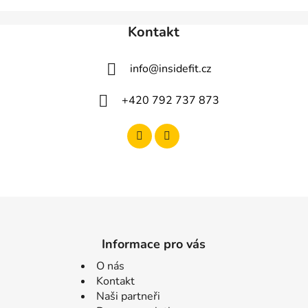
Kontakt
info
@
insidefit.cz
+420 792 737 873
Informace pro vás
O nás
Kontakt
Naši partneři