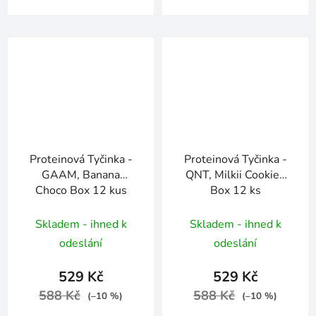
Proteinová Tyčinka -
Proteinová Tyčinka -
GAAM, Banana
QNT, Milkii Cookies
Choco Box 12 kus
Box 12 ks
Skladem - ihned k
Skladem - ihned k
odeslání
odeslání
529 Kč
529 Kč
588 Kč
588 Kč
(–10 %)
(–10 %)