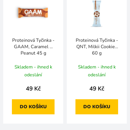
Proteinová Tyčinka -
Proteinová Tyčinka -
GAAM, Caramel &
QNT, Milkii Cookies
Peanut 45 g
60 g
Skladem - ihned k
Skladem - ihned k
odeslání
odeslání
49 Kč
49 Kč
DO KOŠÍKU
DO KOŠÍKU