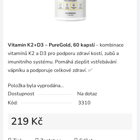
Vitamin K2+D3 – PureGold, 60 kapslí
– kombinace
vitamínů K2 a D3 pro podporu zdraví kostí, zubů a
imunitního systému. Pomáhá zlepšit vstřebávání
vápníku a podporuje celkové zdraví. ✅
Položka byla vyprodána…
Dostupnost
Na dotaz
Kód:
3310
219 Kč
Měrná cena: