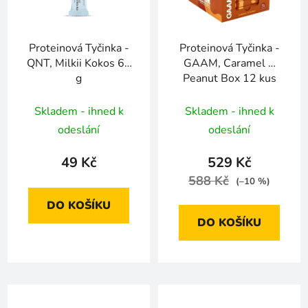
Proteinová Tyčinka -
Proteinová Tyčinka -
QNT, Milkii Kokos 60
GAAM, Caramel &
g
Peanut Box 12 kus
Skladem - ihned k
Skladem - ihned k
odeslání
odeslání
49 Kč
529 Kč
588 Kč
(–10 %)
DO KOŠÍKU
DO KOŠÍKU