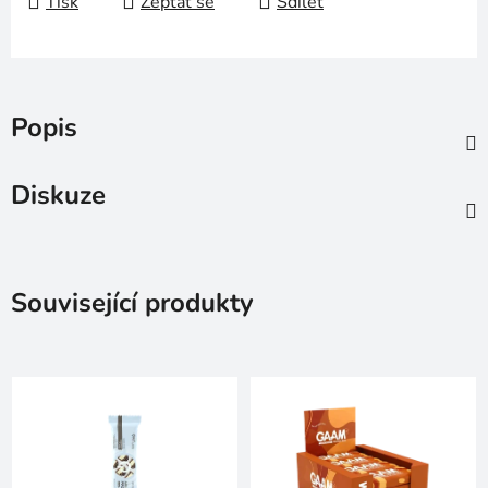
Tisk
Zeptat se
Sdílet
Popis
Diskuze
Související produkty