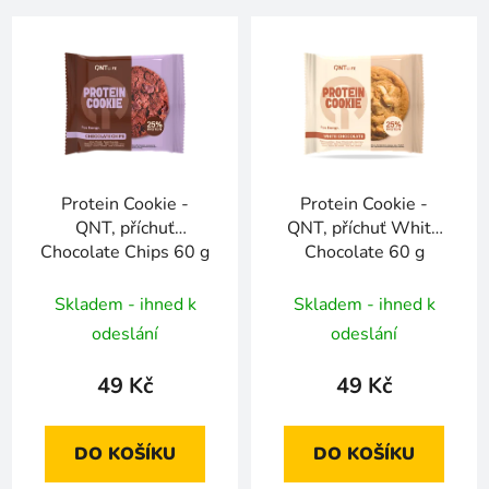
Protein Cookie -
Protein Cookie -
QNT, příchuť
QNT, příchuť White
Chocolate Chips 60 g
Chocolate 60 g
Skladem - ihned k
Skladem - ihned k
odeslání
odeslání
49 Kč
49 Kč
DO KOŠÍKU
DO KOŠÍKU