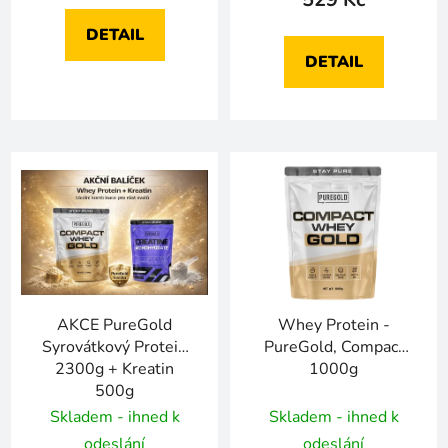
DETAIL
DETAIL
AKCE PureGold
Whey Protein -
Syrovátkový Protein
PureGold, Compact
2300g + Kreatin
1000g
500g
Skladem - ihned k
Skladem - ihned k
odeslání
odeslání