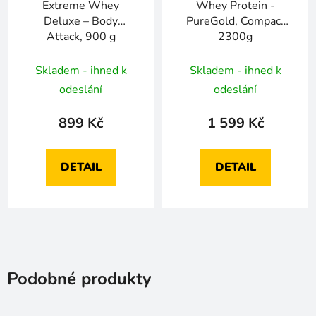
Extreme Whey
Whey Protein -
Deluxe – Body
PureGold, Compact
Attack, 900 g
2300g
Skladem - ihned k
Skladem - ihned k
odeslání
odeslání
899 Kč
1 599 Kč
DETAIL
DETAIL
Podobné produkty