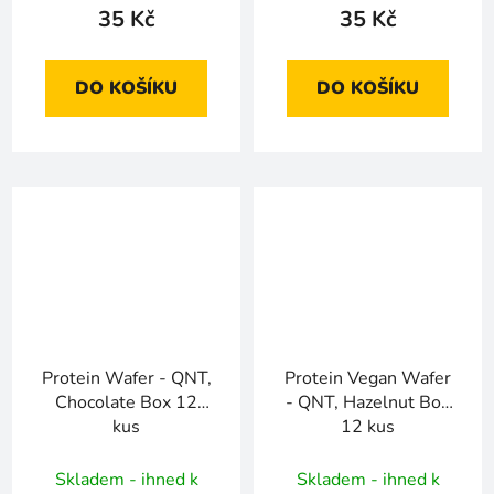
35 Kč
35 Kč
DO KOŠÍKU
DO KOŠÍKU
Protein Wafer - QNT,
Protein Vegan Wafer
Chocolate Box 12
- QNT, Hazelnut Box
kus
12 kus
Skladem - ihned k
Skladem - ihned k