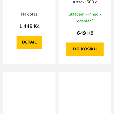
Attack, 500 g
Na dotaz
Skladem - ihned k
odeslání
1 449 Kč
649 Kč
DETAIL
DO KOŠÍKU