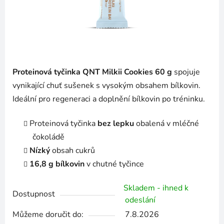
Proteinová tyčinka QNT Milkii Cookies 60 g
spojuje
vynikající chuť sušenek s vysokým obsahem bílkovin.
Ideální pro regeneraci a doplnění bílkovin po tréninku.
Proteinová tyčinka
bez lepku
obalená v mléčné
čokoládě
Nízký
obsah cukrů
16,8 g bílkovin
v chutné tyčince
Skladem - ihned k
Dostupnost
odeslání
Můžeme doručit do:
7.8.2026