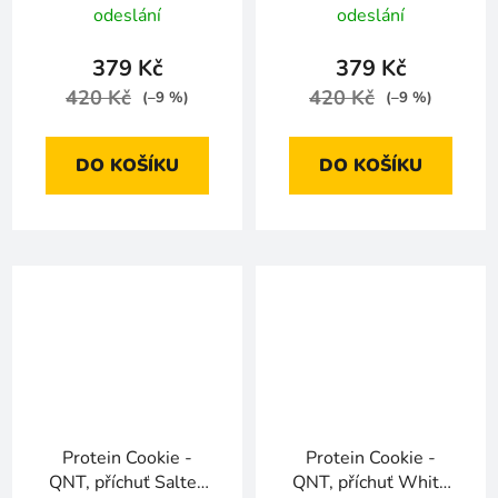
odeslání
odeslání
379 Kč
379 Kč
420 Kč
420 Kč
(–9 %)
(–9 %)
DO KOŠÍKU
DO KOŠÍKU
Protein Cookie -
Protein Cookie -
QNT, příchuť Salted
QNT, příchuť White