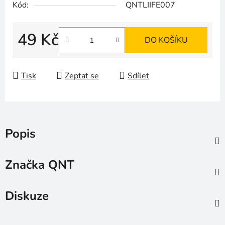
Kód:
QNTLIIFE007
49 Kč
DO KOŠÍKU
Měrná cena:
Tisk
Zeptat se
Sdílet
Popis
Značka
QNT
Diskuze