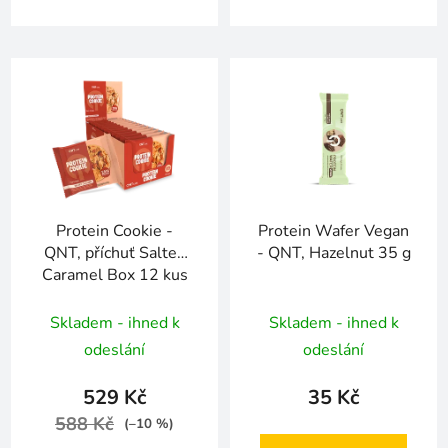
Protein Cookie -
Protein Wafer Vegan
QNT, příchuť Salted
- QNT, Hazelnut 35 g
Caramel Box 12 kus
Skladem - ihned k
Skladem - ihned k
odeslání
odeslání
529 Kč
35 Kč
588 Kč
(–10 %)