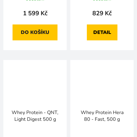
1 599 Kč
829 Kč
DO KOŠÍKU
DETAIL
Whey Protein - QNT,
Whey Protein Hera
Light Digest 500 g
80 - Fast, 500 g