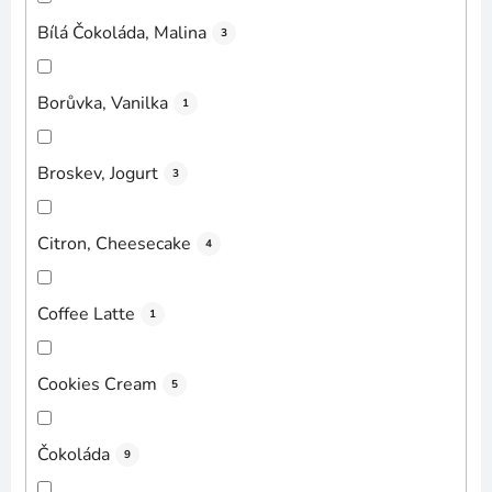
Bílá Čokoláda, Malina
3
Borůvka, Vanilka
1
Broskev, Jogurt
3
Citron, Cheesecake
4
Coffee Latte
1
Cookies Cream
5
Čokoláda
9