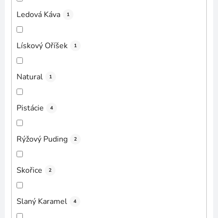
Ledová Káva
1
Lískový Oříšek
1
Natural
1
Pistácie
4
Rýžový Puding
2
Skořice
2
Slaný Karamel
4