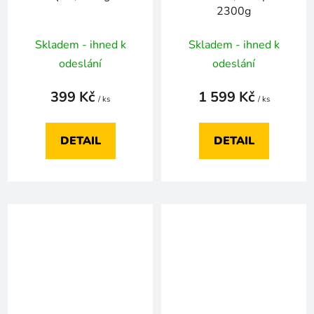
2300g
Skladem - ihned k
Skladem - ihned k
odeslání
odeslání
399 Kč
1 599 Kč
/ ks
/ ks
DETAIL
DETAIL