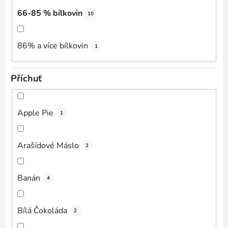
66-85 % bílkovin
10
86% a více bílkovin
1
Příchuť
Apple Pie
1
Arašídové Máslo
2
Banán
4
Bílá Čokoláda
2