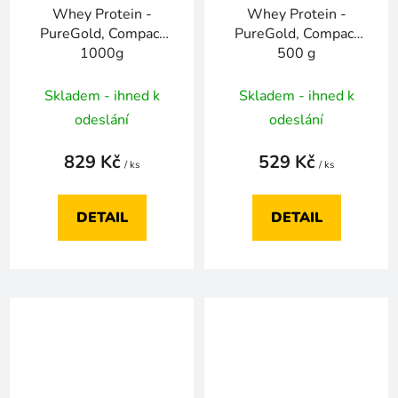
Whey Protein -
Whey Protein -
PureGold, Compact
PureGold, Compact
1000g
500 g
Skladem - ihned k
Skladem - ihned k
odeslání
odeslání
829 Kč
529 Kč
/ ks
/ ks
DETAIL
DETAIL