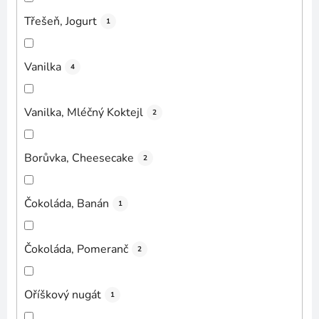
Třešeň, Jogurt
1
Vanilka
4
Vanilka, Mléčný Koktejl
2
Borůvka, Cheesecake
2
Čokoláda, Banán
1
Čokoláda, Pomeranč
2
Oříškový nugát
1