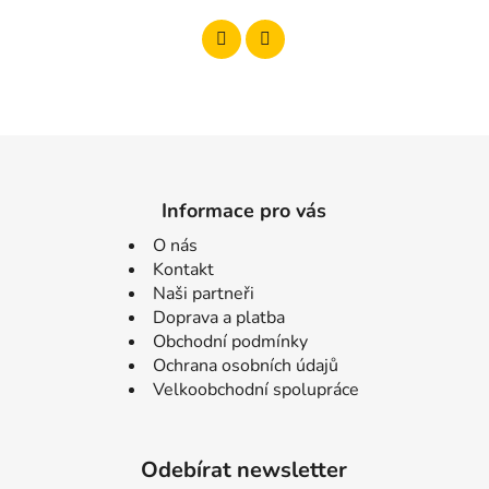
Informace pro vás
O nás
Kontakt
Naši partneři
Doprava a platba
Obchodní podmínky
Ochrana osobních údajů
Velkoobchodní spolupráce
Odebírat newsletter