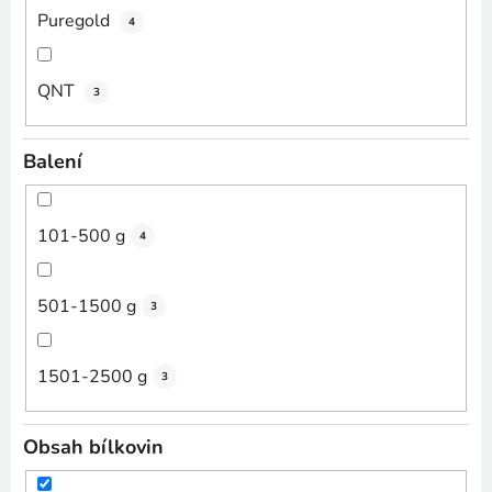
Puregold
4
QNT
3
Balení
101-500 g
4
501-1500 g
3
1501-2500 g
3
Obsah bílkovin