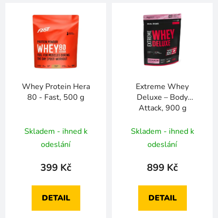
Whey Protein Hera
Extreme Whey
80 - Fast, 500 g
Deluxe – Body
Attack, 900 g
Skladem - ihned k
Skladem - ihned k
odeslání
odeslání
399 Kč
899 Kč
DETAIL
DETAIL