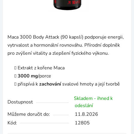
Maca 3000 Body Attack (90 kapslí) podporuje energii,
vytrvalost a hormonální rovnováhu. Přírodní doplněk
pro zvýšení vitality a zlepšení fyzického výkonu.
Extrakt z kořene Maca
3000 mg
/porce
přispívá k
zachování
svalové hmoty a její tvorbě
Skladem - ihned k
Dostupnost
odeslání
Můžeme doručit do:
11.8.2026
Kód:
12805