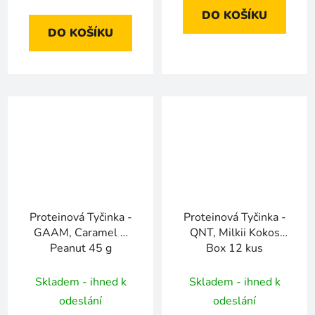
DO KOŠÍKU
DO KOŠÍKU
Proteinová Tyčinka -
Proteinová Tyčinka -
GAAM, Caramel &
QNT, Milkii Kokos
Peanut 45 g
Box 12 kus
Skladem - ihned k
Skladem - ihned k
odeslání
odeslání