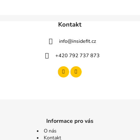
Kontakt
info
@
insidefit.cz
+420 792 737 873
Informace pro vás
O nás
Kontakt