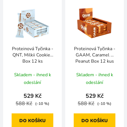
Proteinová Tyčinka -
Proteinová Tyčinka -
QNT, Milkii Cookies
GAAM, Caramel &
Box 12 ks
Peanut Box 12 kus
Skladem - ihned k
Skladem - ihned k
odeslání
odeslání
529 Kč
529 Kč
588 Kč
588 Kč
(–10 %)
(–10 %)
DO KOŠÍKU
DO KOŠÍKU