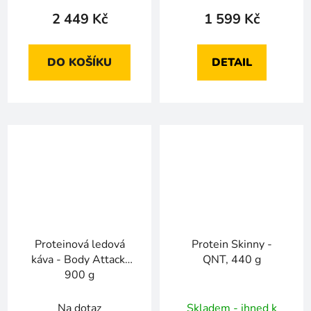
2 449 Kč
1 599 Kč
DO KOŠÍKU
DETAIL
Proteinová ledová
Protein Skinny -
káva - Body Attack,
QNT, 440 g
900 g
Na dotaz
Skladem - ihned k