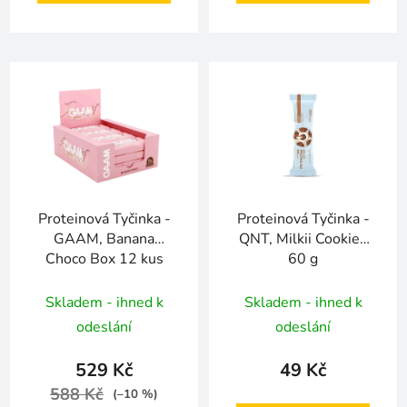
Proteinová Tyčinka -
Proteinová Tyčinka -
GAAM, Banana
QNT, Milkii Cookies
Choco Box 12 kus
60 g
Skladem - ihned k
Skladem - ihned k
odeslání
odeslání
529 Kč
49 Kč
588 Kč
(–10 %)