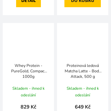
DETAIL
DO KOŠÍKU
Whey Protein -
Proteinová ledová
PureGold, Compact
Matcha Latte - Body
1000g
Attack, 500 g
Skladem - ihned k
Skladem - ihned k
odeslání
odeslání
829 Kč
649 Kč