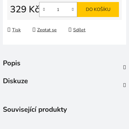
329 Kč
DO KOŠÍKU
Měrná cena:
Tisk
Zeptat se
Sdílet
Popis
Diskuze
Související produkty