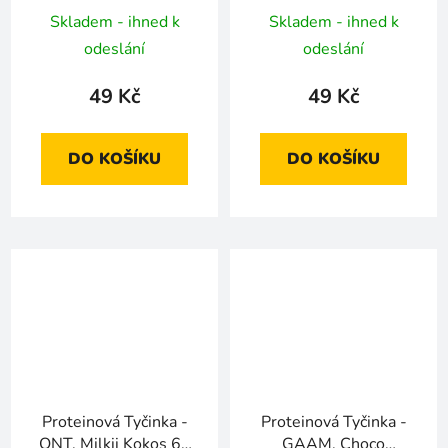
Skladem - ihned k
Skladem - ihned k
odeslání
odeslání
49 Kč
49 Kč
DO KOŠÍKU
DO KOŠÍKU
Proteinová Tyčinka -
Proteinová Tyčinka -
QNT, Milkii Kokos 60
GAAM, Choco