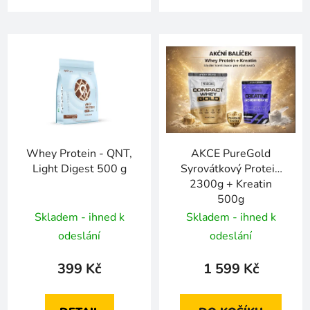
Whey Protein - QNT,
AKCE PureGold
Light Digest 500 g
Syrovátkový Protein
2300g + Kreatin
500g
Skladem - ihned k
Skladem - ihned k
odeslání
odeslání
399 Kč
1 599 Kč