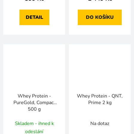
DETAIL
DO KOŠÍKU
Whey Protein -
Whey Protein - QNT,
PureGold, Compact
Prime 2 kg
500 g
Skladem - ihned k
Na dotaz
odeslání