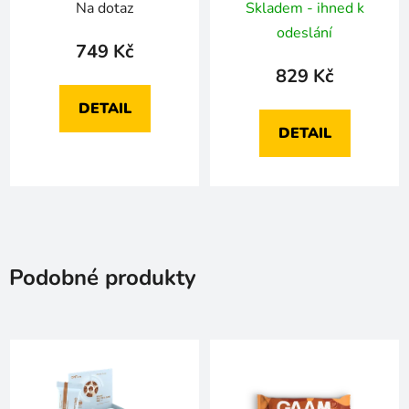
Na dotaz
Skladem - ihned k
odeslání
749 Kč
829 Kč
DETAIL
DETAIL
Podobné produkty