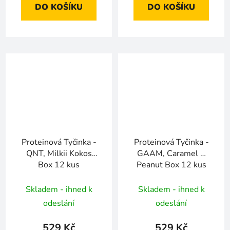
DO KOŠÍKU
DO KOŠÍKU
Proteinová Tyčinka -
Proteinová Tyčinka -
QNT, Milkii Kokos
GAAM, Caramel &
Box 12 kus
Peanut Box 12 kus
Skladem - ihned k
Skladem - ihned k
odeslání
odeslání
529 Kč
529 Kč