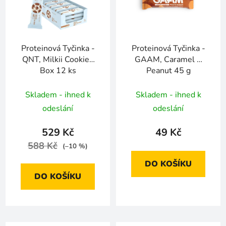
Proteinová Tyčinka -
Proteinová Tyčinka -
QNT, Milkii Cookies
GAAM, Caramel &
Box 12 ks
Peanut 45 g
Skladem - ihned k
Skladem - ihned k
odeslání
odeslání
529 Kč
49 Kč
588 Kč
(–10 %)
DO KOŠÍKU
DO KOŠÍKU