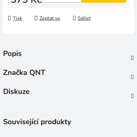
Měrná cena:
Tisk
Zeptat se
Sdílet
Popis
Značka
QNT
Diskuze
Související produkty