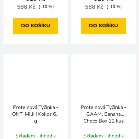
588 Kč
588 Kč
(–10 %)
(–10 %)
DO KOŠÍKU
DO KOŠÍKU
Proteinová Tyčinka -
Proteinová Tyčinka -
QNT, Milkii Kokos 60
GAAM, Banana
g
Choco Box 12 kus
Skladem - ihned k
Skladem - ihned k