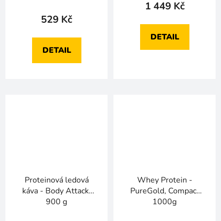
1 449 Kč
529 Kč
DETAIL
DETAIL
Proteinová ledová
Whey Protein -
káva - Body Attack,
PureGold, Compact
900 g
1000g