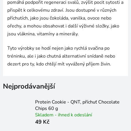
pomáhá podpořit regeneraci svalů, zvýšit pocit sytosti a
přispět k celkovému zdraví. Jsou dostupné v různých
příchutích, jako jsou čokoláda, vanilka, ovoce nebo
ořechy, a mohou obsahovat i další výživné složky, jako
jsou vláknina, vitamíny a minerály.
Tyto výrobky se hodí nejen jako rychlá svačina po
tréninku, ale i jako chutná alternativní snídaně nebo
dezert pro ty, kdo chtějí mít vyvážený příjem živin.
Nejprodávanější
Protein Cookie - QNT, příchuť Chocolate
Chips 60 g
Skladem - ihned k odeslání
49 Kč