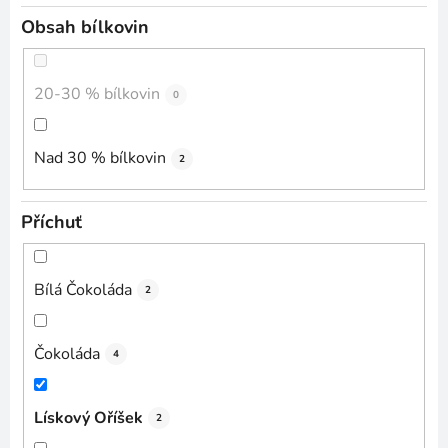
Obsah bílkovin
20-30 % bílkovin
0
Nad 30 % bílkovin
2
Příchuť
Bílá Čokoláda
2
Čokoláda
4
Lískový Oříšek
2