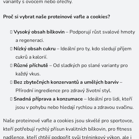
varianty s ovocem nebo ořechy.
Proč si vybrat naše proteinové vafle a cookies?
Vysoký obsah bílkovin
– Podporují růst svalové hmoty
a regeneraci.
Nízký obsah cukru
– Ideální pro ty, kdo sledují příjem
cukrů a kalorií.
Různé příchutě
– Od sladkých po slané varianty pro
každý vkus.
Bez zbytečných konzervantů a umělých barviv
–
Přírodní ingredience pro zdravý životní styl.
Snadná příprava a konzumace
– Ideální pro lidi, kteří
jsou v pohybu nebo hledají rychlou a zdravou svačinu.
Naše proteinové vafle a cookies jsou skvélé pro sportovce,
kteří potřebují rychlý přísun kvalitních bílkovin, pro fitness
nadšence, kteří chtějí podpořit svůj tréninkový výkon, ale i