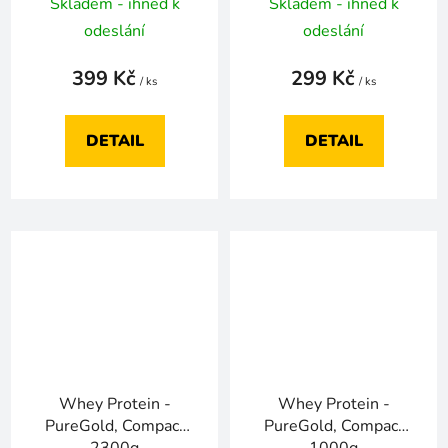
Skladem - ihned k
Skladem - ihned k
odeslání
odeslání
399 Kč
299 Kč
/ ks
/ ks
DETAIL
DETAIL
Whey Protein -
Whey Protein -
PureGold, Compact
PureGold, Compact
2300g
1000g