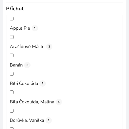
Příchuť
Apple Pie
1
Arašídové Máslo
2
Banán
5
Bílá Čokoláda
2
Bílá Čokoláda, Malina
4
Borůvka, Vanilka
1