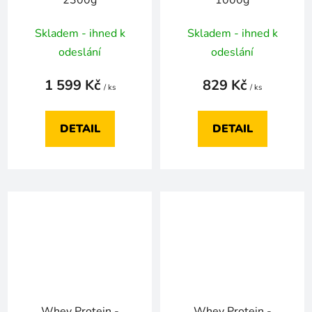
Skladem - ihned k
Skladem - ihned k
odeslání
odeslání
1 599 Kč
829 Kč
/ ks
/ ks
DETAIL
DETAIL
Whey Protein -
Whey Protein -