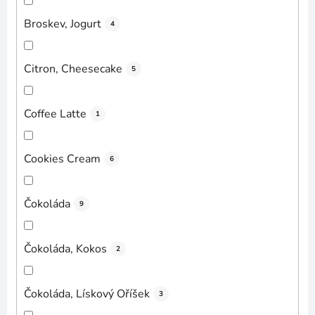
Broskev, Jogurt
4
Citron, Cheesecake
5
Coffee Latte
1
Cookies Cream
6
Čokoláda
9
Čokoláda, Kokos
2
Čokoláda, Lískový Oříšek
3