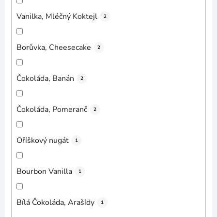
Vanilka, Mléčný Koktejl
2
Borůvka, Cheesecake
2
Čokoláda, Banán
2
Čokoláda, Pomeranč
2
Oříškový nugát
1
Bourbon Vanilla
1
Bílá Čokoláda, Arašídy
1