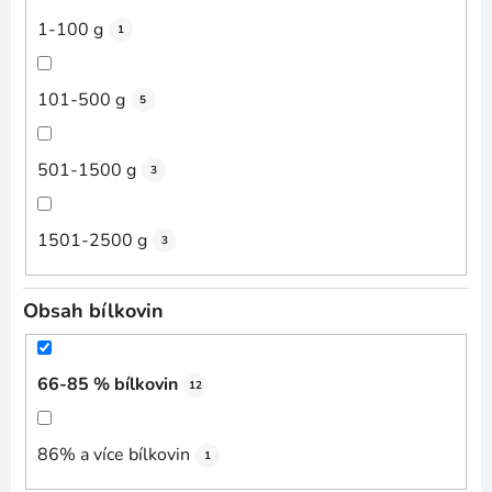
1-100 g
1
101-500 g
5
501-1500 g
3
1501-2500 g
3
Obsah bílkovin
66-85 % bílkovin
12
86% a více bílkovin
1