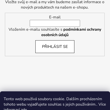
Vložte svůj e-mail a my vám budeme zasílat informace o
nových produktech na našem e-shopu.
E-mail
Vložením e-mailu souhlasíte s
podmínkami ochrany
osobních údajů
PŘIHLÁSIT SE
Tento web používá soubory cookie. Dalším procházením
tohoto webu vyjadřujete souhlas s jejich používáním.. Více
informací
zde
.