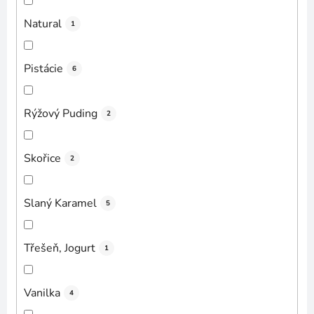
Natural
1
Pistácie
6
Rýžový Puding
2
Skořice
2
Slaný Karamel
5
Třešeň, Jogurt
1
Vanilka
4