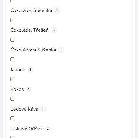
Čokoláda, Sušenka
1
Čokoláda, Třešeň
3
Čokoládová Sušenka
1
Jahoda
8
Kokos
1
Ledová Káva
1
Lískový Oříšek
2