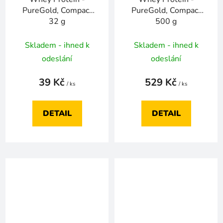
PureGold, Compact
PureGold, Compact
32 g
500 g
Skladem - ihned k
Skladem - ihned k
odeslání
odeslání
39 Kč
529 Kč
/ ks
/ ks
DETAIL
DETAIL