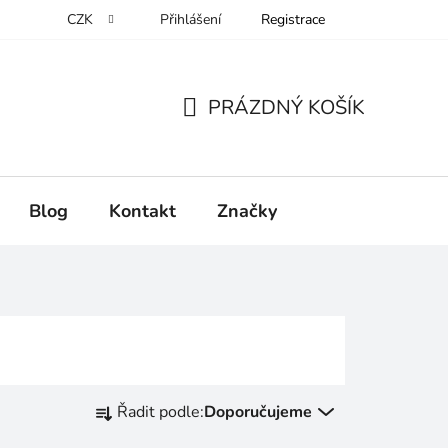
CZK
Přihlášení
Registrace
PRÁZDNÝ KOŠÍK
NÁKUPNÍ
KOŠÍK
Blog
Kontakt
Značky
Ř
Řadit podle:
Doporučujeme
a