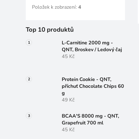
Položek k zobrazení:
4
Top 10 produktů
L-Carnitine 2000 mg -
QNT, Broskev / Ledový čaj
45 Kč
Protein Cookie - QNT,
příchuť Chocolate Chips 60
g
49 Kč
BCAA'S 8000 mg - QNT,
Grapefruit 700 ml
45 Kč