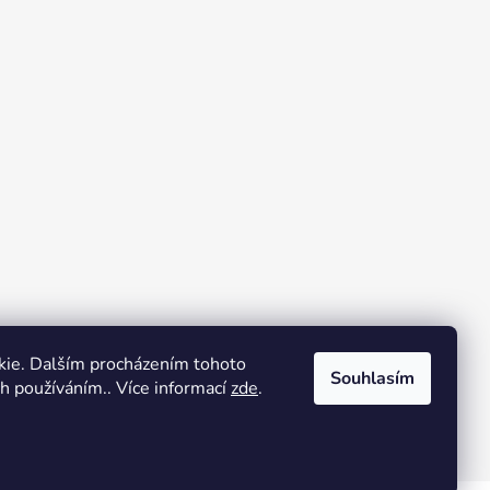
kie. Dalším procházením tohoto
Souhlasím
ch používáním.. Více informací
zde
.