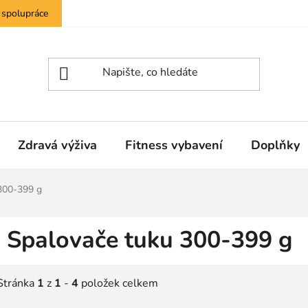
 spolupráce
Zdravá výživa
Fitness vybavení
Doplňky
300-399 g
Spalovače tuku 300-399 g
Stránka
1
z
1
-
4
položek celkem