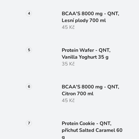
BCAA'S 8000 mg - QNT,
Lesní plody 700 ml
45 Kč
Protein Wafer - QNT,
Vanilla Yoghurt 35 g
35 Kč
BCAA'S 8000 mg - QNT,
Citron 700 ml
45 Kč
Protein Cookie - QNT,
příchuť Salted Caramel 60
g