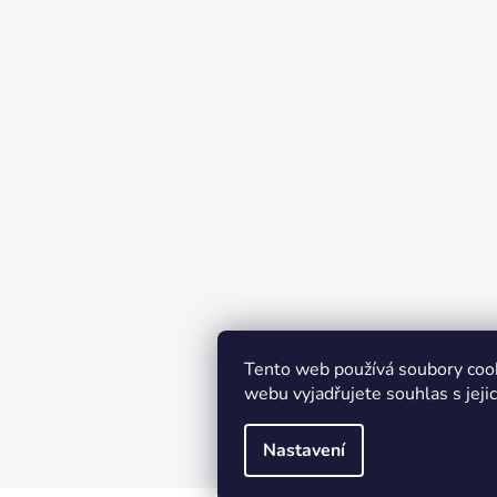
Tento web používá soubory coo
webu vyjadřujete souhlas s jeji
Nastavení