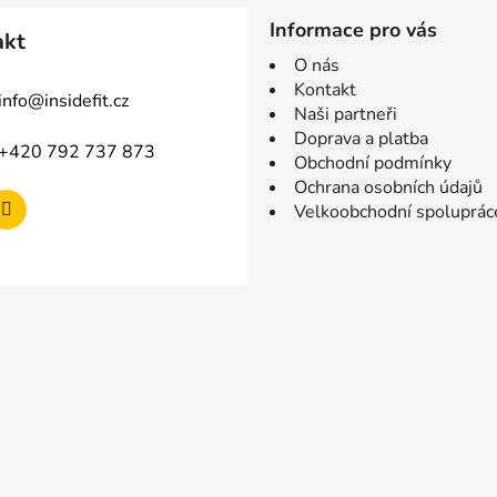
Informace pro vás
akt
O nás
Kontakt
info
@
insidefit.cz
Naši partneři
Doprava a platba
+420 792 737 873
Obchodní podmínky
Ochrana osobních údajů
Velkoobchodní spoluprác