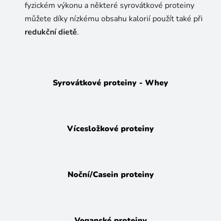
fyzickém výkonu a některé syrovátkové proteiny
můžete díky nízkému obsahu kalorií použít také při
redukční dietě
.
Syrovátkové proteiny - Whey
Vícesložkové proteiny
Noční/Casein proteiny
Veganské proteiny