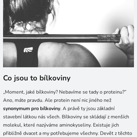
Co jsou to bílkoviny
„Moment, jaké bílkoviny? Nebavíme se tady o proteinu?”
Ano, máte pravdu. Ale protein není nic jiného než
synonymum pro bílkoviny
. A právě ty jsou základní
stavební látkou nás všech. Bílkoviny se skládají z menších
molekul, které nazýváme aminokyseliny. Existuje jich
přibližně dvacet a my potřebujeme všechny. Devět z těchto