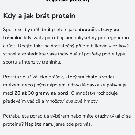
Kdy a jak brát protein
Sportovci by měli brát protein jako
doplněk stravy po
tréninku
, kdy svaly potřebují aminokyseliny pro regeneraci
a růst. Dbejte také na dostatečný příjem bílkovin v celkové
stravě a zohledněte vaše individuální potřeby podle typu
sportu a intenzity tréninku.
Protein se užívá jako prášek, který smícháte s vodou,
mlékem nebo jiným nápojem. Obvyklá dávka se pohybuje
mezi
20 až 30 gramy na porc
i
. O množství rozhoduje
především váš cíl a množství svalové hmoty.
Potřebujete poradit s výběrem nebo máte otázky týkající se
proteinu?
Napište nám
, jsme zde pro vás.