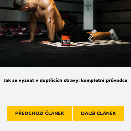
Jak se vyznat v doplňcích stravy: kompletní průvodce
PŘEDCHOZÍ ČLÁNEK
DALŠÍ ČLÁNEK