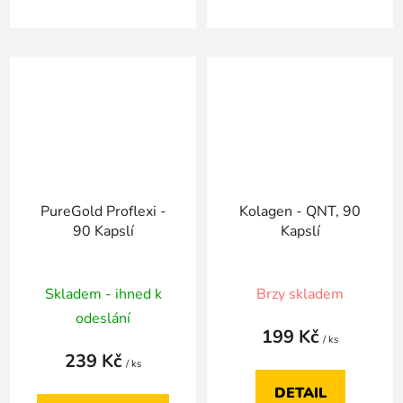
PureGold Proflexi -
Kolagen - QNT, 90
90 Kapslí
Kapslí
Skladem - ihned k
Brzy skladem
odeslání
199 Kč
/ ks
239 Kč
/ ks
DETAIL