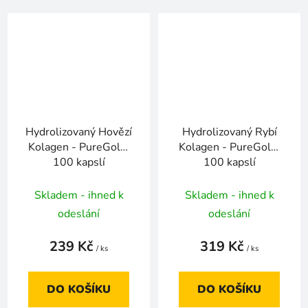
Hydrolizovaný Hovězí
Hydrolizovaný Rybí
Kolagen - PureGold,
Kolagen - PureGold,
100 kapslí
100 kapslí
Skladem - ihned k
Skladem - ihned k
odeslání
odeslání
239 Kč
319 Kč
/ ks
/ ks
DO KOŠÍKU
DO KOŠÍKU