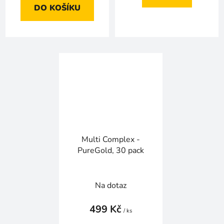
DO KOŠÍKU
Multi Complex -
PureGold, 30 pack
Na dotaz
499 Kč
/ ks